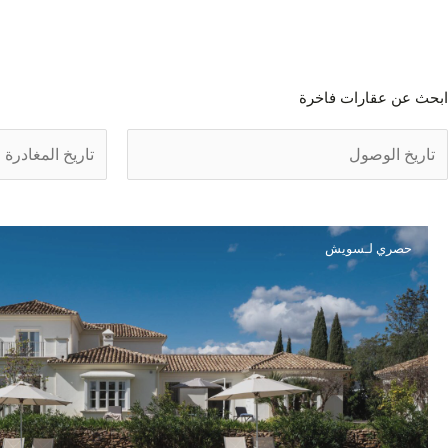
ابحث عن عقارات فاخرة
حصري لـسويش