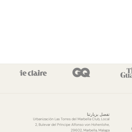
تفضل بزيارتنا
Urbanización Las Torres del Marbella Club, Local
2, Bulevar del Príncipe Alfonso von Hohenlohe,
29602, Marbella, Malaga