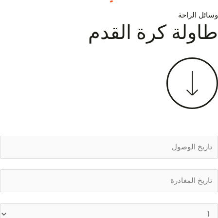
خطي
العربية
وسائل الراحة
لى
ماربيا
طاولة كرة القدم
لمحتوى