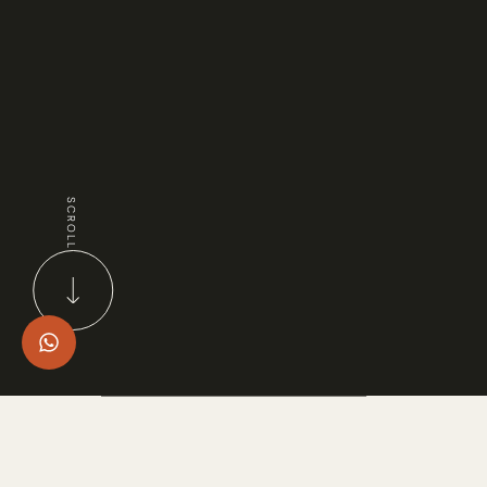
SCROLL