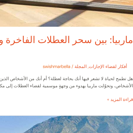
ماربيا: بين سحر العطلات الفاخرة وج
أفكار لقضاء الإجازات
,
المجلة
/
swishmarbella
هل تطمح لحياة لا تشعر فيها أنك بحاجة لعطلة؟ أم أنك من الأشخاص الذين ي
الأشخاص، وتحوّلت ماربيا بهدوء من وجهةٍ موسمية لقضاء العطلات إلى مكان
قراءة المزيد »
فضل
لفيلات