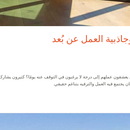
اذبية العمل عن بُعد
عشقون عملهم إلى درجة لا يرغبون في التوقف عنه يومًا؟ كثيرون يشاركونك 
 يجتمع فيه العمل والترفيه بتناغم حقيقي.