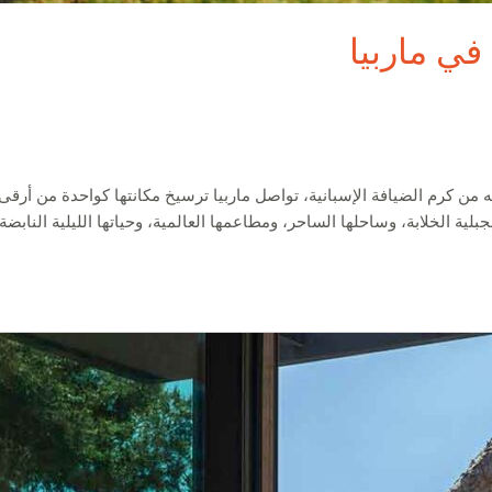
ي ماربيا
 به من كرم الضيافة الإسبانية، تواصل ماربيا ترسيخ مكانتها كواحدة من أر
الخلابة، وساحلها الساحر، ومطاعمها العالمية، وحياتها الليلية النابضة 