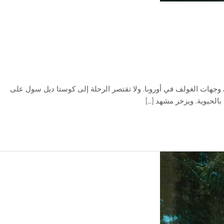
قى وجهات الغولف في أوروبا. ولا تقتصر الرحلة إلى كوستا ديل سول على
بالحيوية. ويزخر مشهد […]