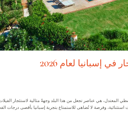
في إسبانيا لعام 2026
توسطي المعتدل، هي عناصر تجعل من هذا البلد وجهةً مثالية لاستئجار الفيلات