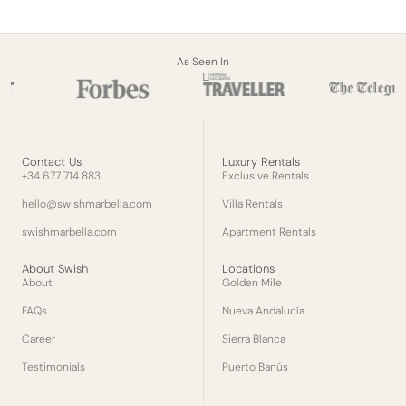
As Seen In
Contact Us
Luxury Rentals
+34 677 714 883
Exclusive Rentals
hello@swishmarbella.com
Villa Rentals
swishmarbella.com
Apartment Rentals
About Swish
Locations
About
Golden Mile
FAQs
Nueva Andalucía
Career
Sierra Blanca
Testimonials
Puerto Banús