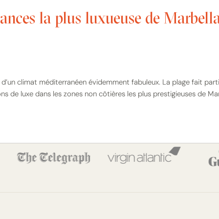
cances la plus luxueuse de Marbell
d’un climat méditerranéen évidemment fabuleux. La plage fait parti
de luxe dans les zones non côtières les plus prestigieuses de Marb