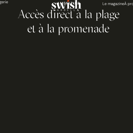
gerie
AMENITIES
Le magazine
À pr
Accès direct à la plage
MARBELLA
et à la promenade