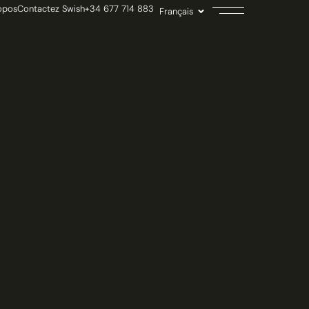
opos
Contactez Swish
+34 677 714 883
Français