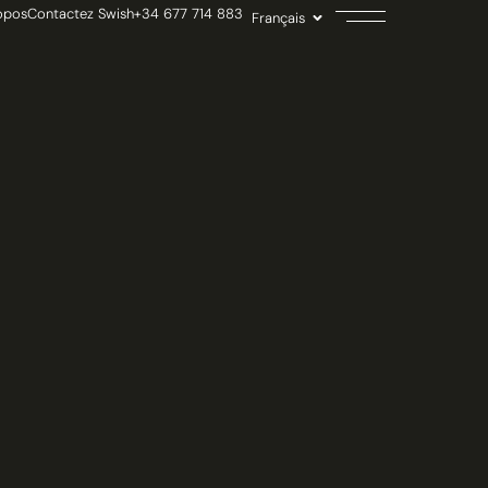
opos
Contactez Swish
+34 677 714 883
Français