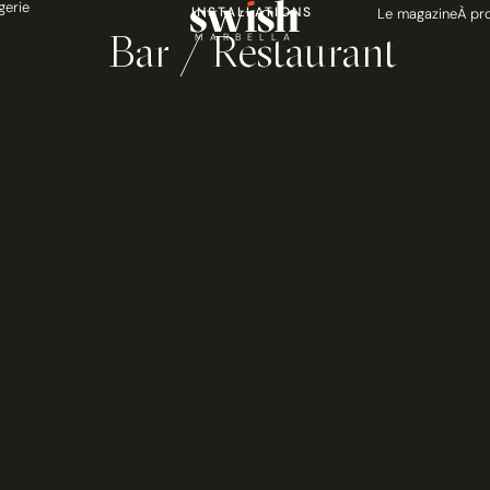
gerie
INSTALLATIONS
Le magazine
À pr
Bar / Restaurant
MARBELLA