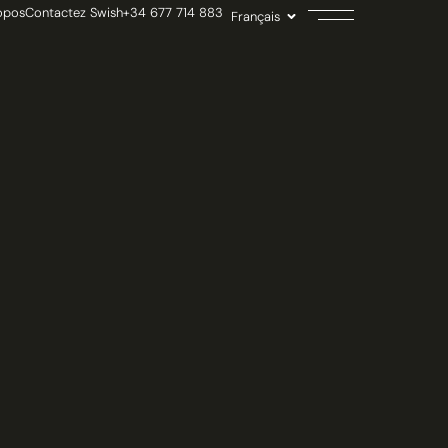
opos
Contactez Swish
+34 677 714 883
Français