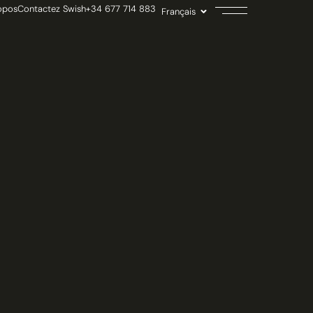
opos
Contactez Swish
+34 677 714 883
Français