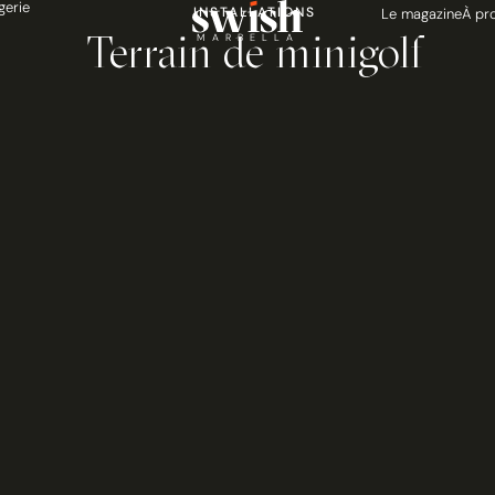
gerie
INSTALLATIONS
Le magazine
À pr
Terrain de minigolf
MARBELLA