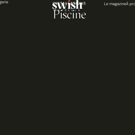
gerie
INSTALLATIONS
Le magazine
À pr
Piscine
MARBELLA