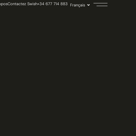
opos
Contactez Swish
+34 677 714 883
Français