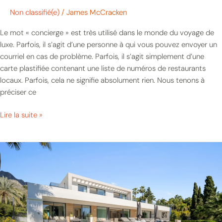
Non classifié(e)
/
James McCracken
Le mot « concierge » est très utilisé dans le monde du voyage de
luxe. Parfois, il s’agit d’une personne à qui vous pouvez envoyer un
courriel en cas de problème. Parfois, il s’agit simplement d’une
carte plastifiée contenant une liste de numéros de restaurants
locaux. Parfois, cela ne signifie absolument rien. Nous tenons à
préciser ce
Lire la suite »
Louer
une
villa
pour
un
grand
groupe