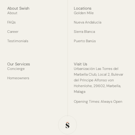
About Swish
Locations
About
Golden Mile
FAQs
Nueva Andalucía
Career
Sierra Blanca
Testimonials
Puerto Banús
Our Services
Visit Us
Concierge
Urbanización Las Torres del
Marbella Club, Local 2, Bulevar
Homeowners
del Príncipe Alfonso von
Hohenlohe, 29602, Marbella,
Malaga
Opening Times: Always Open