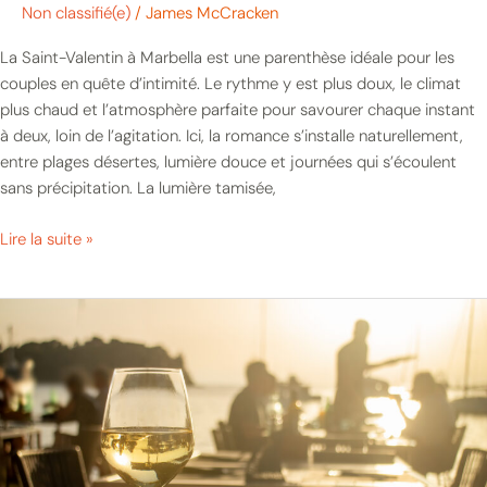
Non classifié(e)
/
James McCracken
La Saint-Valentin à Marbella est une parenthèse idéale pour les
couples en quête d’intimité. Le rythme y est plus doux, le climat
plus chaud et l’atmosphère parfaite pour savourer chaque instant
à deux, loin de l’agitation. Ici, la romance s’installe naturellement,
entre plages désertes, lumière douce et journées qui s’écoulent
sans précipitation. La lumière tamisée,
Lire la suite »
Le
guide
Swish
pour
Marbella
:
luxe