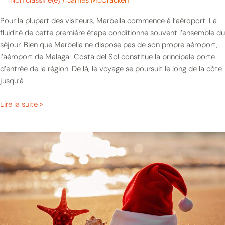
Non classifié(e)
/
James McCracken
Pour la plupart des visiteurs, Marbella commence à l’aéroport. La
fluidité de cette première étape conditionne souvent l’ensemble du
séjour. Bien que Marbella ne dispose pas de son propre aéroport,
l’aéroport de Malaga–Costa del Sol constitue la principale porte
d’entrée de la région. De là, le voyage se poursuit le long de la côte
jusqu’à
Lire la suite »
Noël
et
Réveillon
du
Nouvel
An
à
Marbella